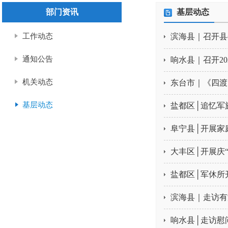
部门资讯
基层动态
工作动态
滨海县｜召开县
通知公告
响水县｜召开2
机关动态
东台市｜《四渡
基层动态
盐都区│追忆军
阜宁县│开展家
大丰区│开展庆
盐都区│军休所
滨海县｜走访有
响水县│走访慰