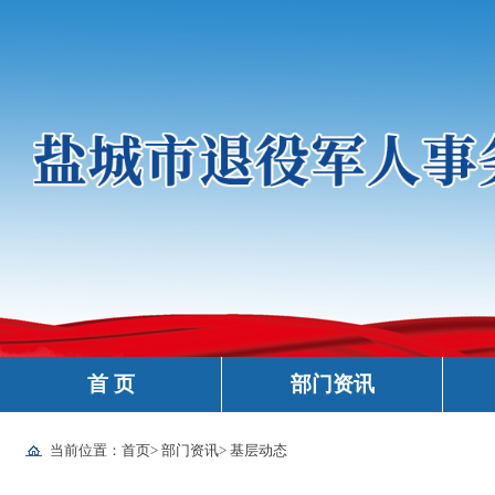
首 页
部门资讯
当前位置：
首页
>
部门资讯
>
基层动态