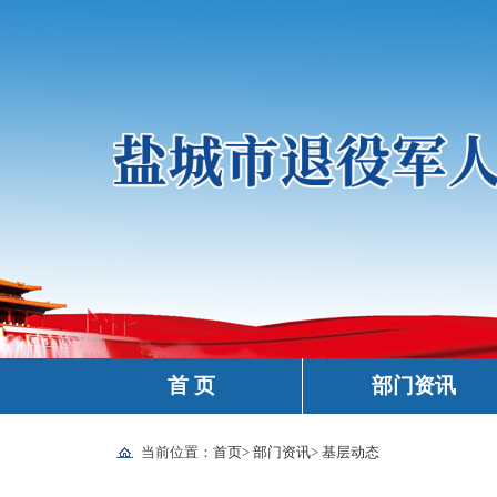
首 页
部门资讯
当前位置：
首页
>
部门资讯
>
基层动态