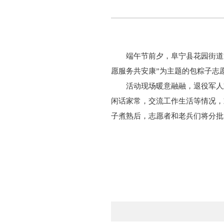
端午节前夕，阜宁县花园街道
愿服务共安康”为主题的包粽子志
活动现场暖意融融，退役军人
闲话家常，交流工作生活等情况，
子煮熟后，志愿者和老兵们将分批