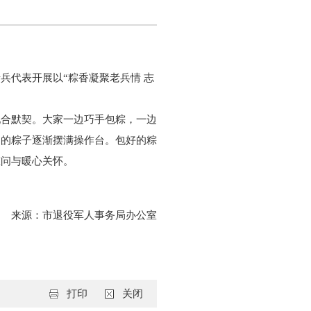
康
兵代表开展以“粽香凝聚老兵情 志
配合默契。大家一边巧手包粽，一边
明的粽子逐渐摆满操作台。包好的粽
慰问与暖心关怀。
来源：
市退役军人事务局办公室
打印
关闭