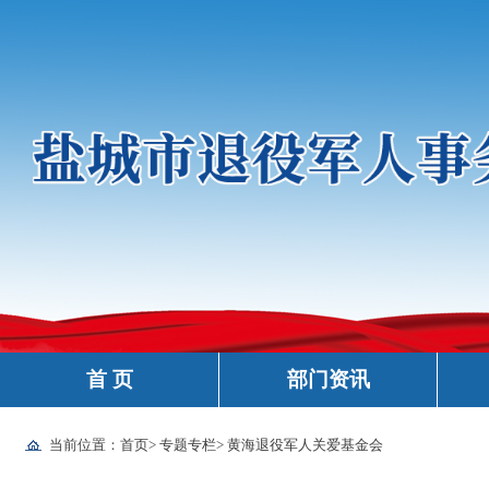
首 页
部门资讯
当前位置：
首页
>
专题专栏
>
黄海退役军人关爱基金会