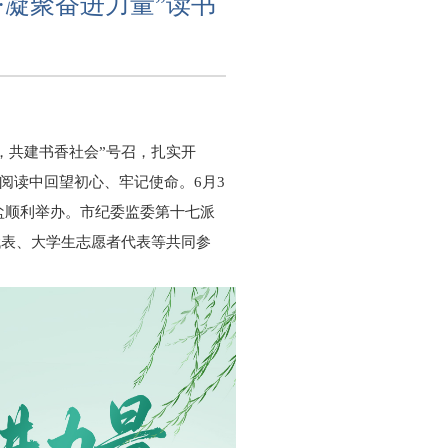
·凝聚奋进力量”读书
，共建书香社会”号召，扎实开
阅读中回望初心、牢记使命。6月3
盐顺利举办。市纪委监委第十七派
代表、大学生志愿者代表等共同参