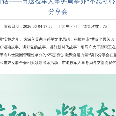
话——市退役军人事务局举办“不忘初心
分享会
发布日期：2026-06-04 17:58
[
大
中
小
]
浏览次数：
75
动周”实施之年。为深入贯彻习近平文化思想，积极响应“共促全民阅读
，讲好领袖故事、讲好党的故事、讲好新时代故事，引导广大干部职工在
革命烈士陵园管理处承办的“不忘初心·凝聚奋进力量”读书分享会在
和市妇女联合会相关领导出席活动，市退役军人事务局各支部党员