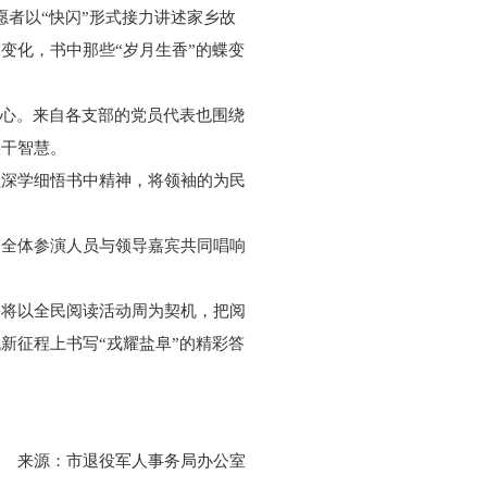
者以“快闪”形式接力讲述家乡故
变化，书中那些“岁月生香”的蝶变
决心。来自各支部的党员代表也围绕
实干智慧。
员深学细悟书中精神，将领袖的为民
，全体参演人员与领导嘉宾共同唱响
，将以全民阅读活动周为契机，把阅
新征程上书写“戎耀盐阜”的精彩答
来源：
市退役军人事务局办公室