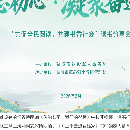
处原创的情景诗朗诵《你的名字，我们的坐标》中拉开帷幕，深深
联主席王海莉同志深情朗诵了《习近平走进百姓家》书中的感人篇章