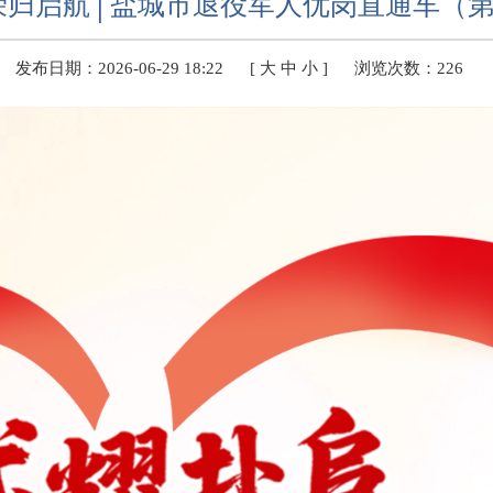
荣归启航│盐城市退役军人优岗直通车（
发布日期：2026-06-29 18:22
[
大
中
小
]
浏览次数：
226