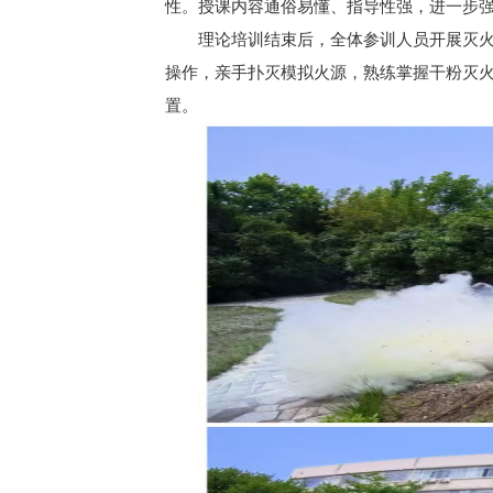
性。授课内容通俗易懂、指导性强，进一步
理论培训结束后，全体参训人员开展灭火
操作，亲手扑灭模拟火源，熟练掌握干粉灭
置。