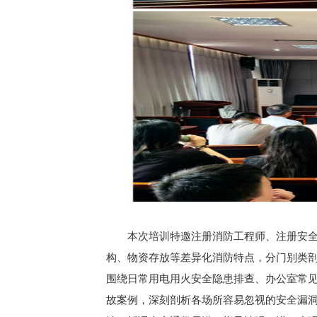
本次培训特邀注册消防工程师、注册安
构、物资存放等差异化消防特点，分门别类
围绕日常用电用火安全隐患排查、办公室常
故案例，深刻剖析各场所容易忽视的安全漏