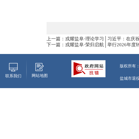
上一篇：戎耀盐阜·理论学习│习近平：在庆祝
下一篇：戎耀盐阜·荣归启航│举行2026年
版权所有
网站地图
联系我们
盐城市退