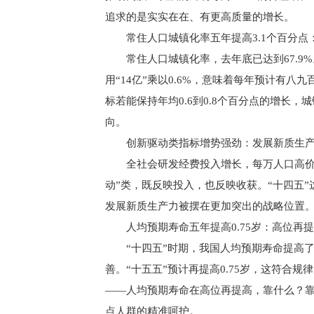
追求的是实实在在、有更高质量的增长。
常住人口城镇化率五年提高3.1个百分
常住人口城镇化率，去年底已达到67.9%
用“14亿”乘以0.6%，意味着每年预计有
八九
标若能保持年均0.6到0.8个百分点的增长
向。
创新驱动类指标增势强劲：发展新质生
全社会研发经费投入增长，每万人口高价
动”类，既反映投入，也反映收获。“十四五”
发展新质生产力被摆在更加突出的战略位置。
人均预期寿命五年提高0.75岁：高位再
“十四五”时期，我国人均预期寿命提高了
善。“十五五”预计再提高0.75岁，这符合
——人均预期寿命在高位再提高，靠什么？靠
点人群的精准呵护。