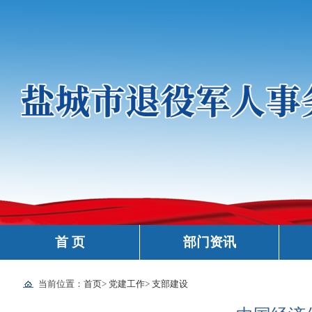
首 页
部门资讯
当前位置：
首页
>
党建工作
>
支部建设